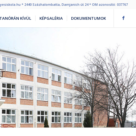
egyesiskola.hu * 2440 Százhalombatta, Damjanich út 24 * OM azonosító: 037767
TANÓRÁN KÍVÜL
KÉPGALÉRIA
DOKUMENTUMOK