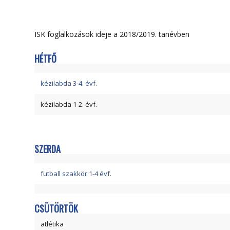
ISK foglalkozások ideje a 2018/2019. tanévben
HÉTFŐ
kézilabda 3-4. évf.
kézilabda 1-2. évf.
SZERDA
futball szakkör 1-4 évf.
CSÜTÖRTÖK
atlétika