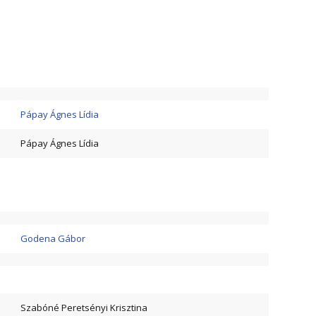
Pápay Ágnes Lídia
Pápay Ágnes Lídia
Godena Gábor
Szabóné Peretsényi Krisztina