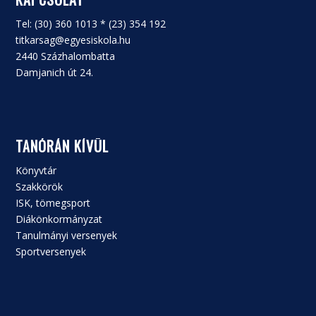
Tel: (30) 360 1013 * (23) 354 192
titkarsag@egyesiskola.hu
2440 Százhalombatta
Damjanich út 24.
TANÓRÁN KÍVÜL
Könyvtár
Szakkörök
ISK, tömegsport
Diákönkormányzat
Tanulmányi versenyek
Sportversenyek