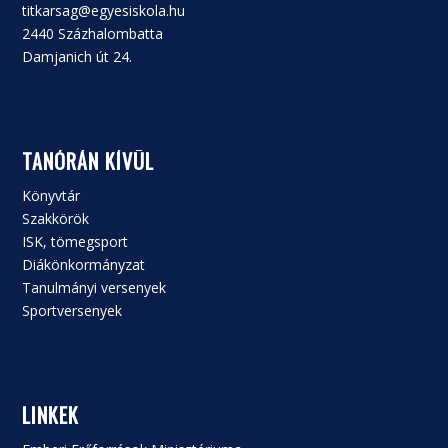
titkarsag@egyesiskola.hu
2440 Százhalombatta
Damjanich út 24.
TANÓRÁN KÍVÜL
Könyvtár
Szakkörök
ISK, tömegsport
Diákönkormányzat
Tanulmányi versenyek
Sportversenyek
LINKEK