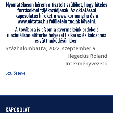
Nyomatékosan kérem a tisztelt szülőket, hogy hiteles
forrásokból tájékozódjanak. Az oktatással
kapcsolatos híreket a www.kormany.hu és a
www.oktatas.hu felületein tudják követni.
A továbbra is bízom a gyermekeink érdekeit
maximálisan előtérbe helyezett sikeres és kölcsönös
együttműködésünkben!
Százhalombatta, 2022. szeptember 9.
Hegedüs Roland
Intézményvezető
Szülői levél
KAPCSOLAT