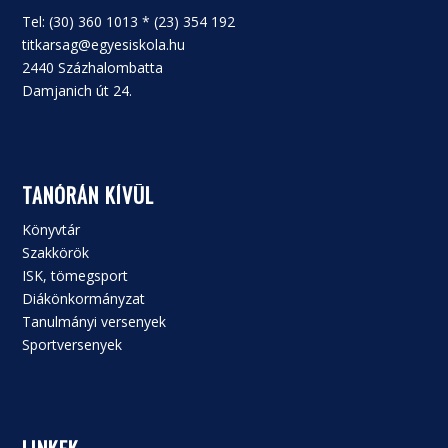
Tel: (30) 360 1013 * (23) 354 192
titkarsag@egyesiskola.hu
2440 Százhalombatta
Damjanich út 24.
TANÓRÁN KÍVÜL
Könyvtár
Szakkörök
ISK, tömegsport
Diákönkormányzat
Tanulmányi versenyek
Sportversenyek