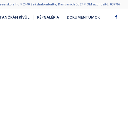
egyesiskola.hu * 2440 Százhalombatta, Damjanich út 24 * OM azonosító: 037767
TANÓRÁN KÍVÜL
KÉPGALÉRIA
DOKUMENTUMOK