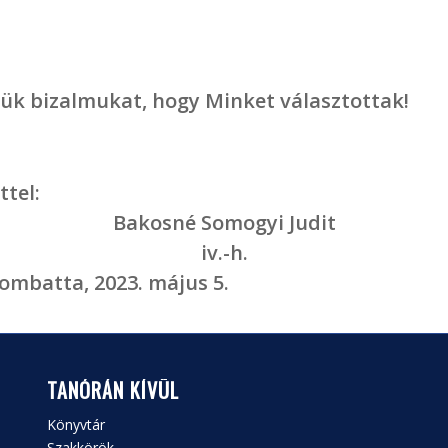
ük bizalmukat, hogy Minket választottak!
ttel:
Bakosné Somogyi Judit
iv.-h.
ombatta, 2023. május 5.
TANÓRÁN KÍVÜL
Könyvtár
Szakkörök