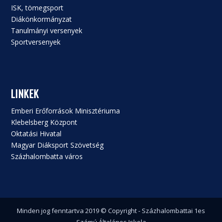
ISK, tömegsport
Diákönkormányzat
Tanulmányi versenyek
Sportversenyek
LINKEK
Emberi Erőforrások Minisztériuma
Klebelsberg Központ
Oktatási Hivatal
Magyar Diáksport Szövetség
Százhalombatta város
Minden jog fenntartva 2019 © Copyright - Százhalombattai 1es
Számú Általános Iskola