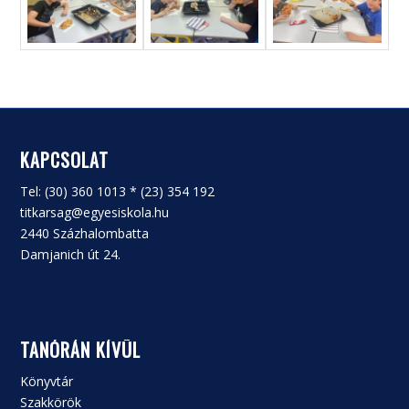
KAPCSOLAT
Tel: (30) 360 1013 * (23) 354 192
titkarsag@egyesiskola.hu
2440 Százhalombatta
Damjanich út 24.
TANÓRÁN KÍVÜL
Könyvtár
Szakkörök