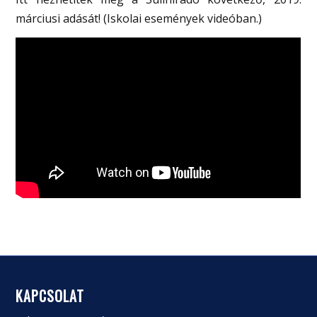
márciusi adását! (Iskolai események videóban.)
KAPCSOLAT