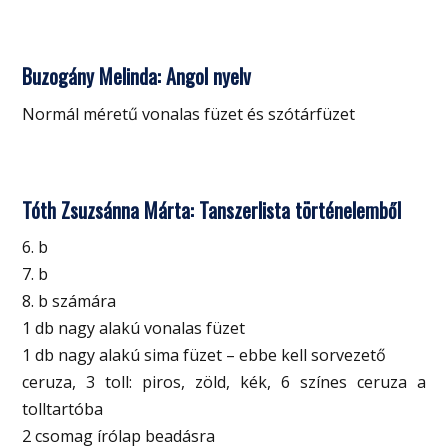
Buzogány Melinda: Angol nyelv
Normál méretű vonalas füzet és szótárfüzet
Tóth Zsuzsánna Márta: Tanszerlista történelemből
6. b
7. b
8. b számára
1 db nagy alakú vonalas füzet
1 db nagy alakú sima füzet – ebbe kell sorvezető
ceruza, 3 toll: piros, zöld, kék, 6 színes ceruza a
tolltartóba
2 csomag írólap beadásra