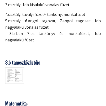
3.osztály: 1db kisalakú vonalas füzet
4.osztály: tavalyi füzet+ tanköny, munkafüzet
5.osztaly, 6.angol tagozat, 7.angol tagozat: 1db
nagyalakú vonalas füzet,
8.b-ben 7-es tankönyv és munkafüzet, 1db
nagyalakú füzet
3.b taneszközlistája
Matematika: