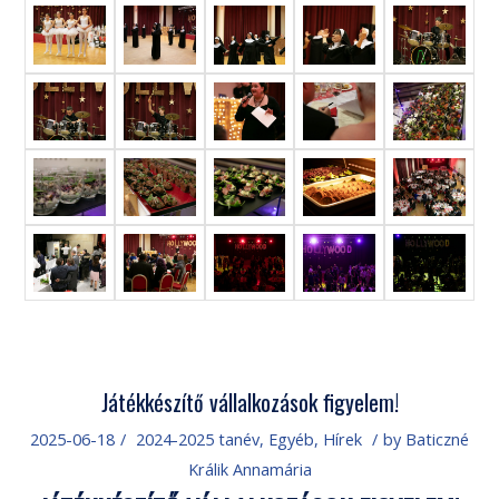
Játékkészítő vállalkozások figyelem!
2025-06-18
/
2024-2025 tanév
,
Egyéb
,
Hírek
/
by
Baticzné
Králik Annamária