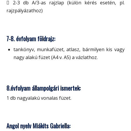
 2-3 db A/3-as rajzlap (külön kérés esetén, pl.
rajzpályázathoz)
7-8. évfolyam földrajz:
tankönyv, munkafüzet, atlasz, bármilyen kis vagy
nagy alakú füzet (A4 v. A5) a vázlathoz.
8.évfolyam állampolgári ismertek:
1 db nagyalakú vonalas füzet.
Angol nyelv Miákits Gabriella: