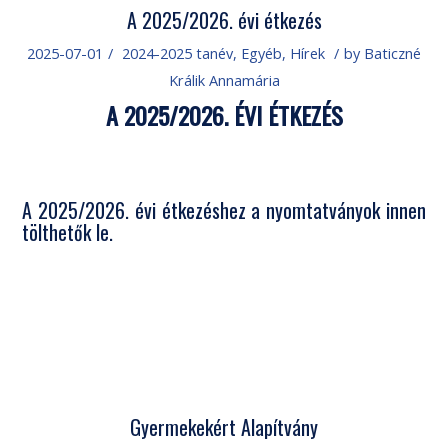
A 2025/2026. évi étkezés
2025-07-01
/
2024-2025 tanév
,
Egyéb
,
Hírek
/
by
Baticzné
Králik Annamária
A 2025/2026. ÉVI ÉTKEZÉS
A 2025/2026. évi étkezéshez a nyomtatványok
innen
tölthetők le
.
Gyermekekért Alapítvány