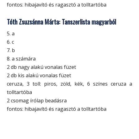
fontos: hibajavító és ragasztó a tolltartóba
Tóth Zsuzsánna Márta: Tanszerlista magyarból
5. a
6. c
7. b
8. a számára
2 db nagy alakú vonalas füzet
2 db kis alakú vonalas füzet
ceruza, 3 toll: piros, zöld, kék, 6 színes ceruza a
tolltartóba
2 csomag írólap beadásra
fontos: hibajavító és ragasztó a tolltartóba