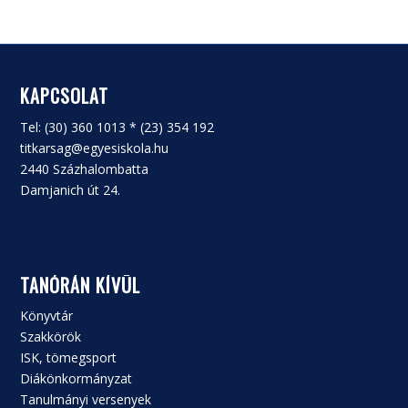
KAPCSOLAT
Tel: (30) 360 1013 * (23) 354 192
titkarsag@egyesiskola.hu
2440 Százhalombatta
Damjanich út 24.
TANÓRÁN KÍVÜL
Könyvtár
Szakkörök
ISK, tömegsport
Diákönkormányzat
Tanulmányi versenyek