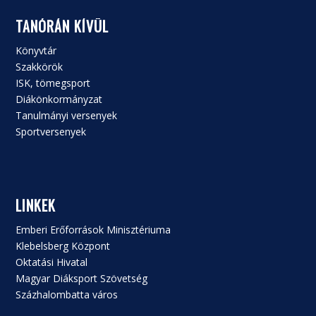
TANÓRÁN KÍVÜL
Könyvtár
Szakkörök
ISK, tömegsport
Diákönkormányzat
Tanulmányi versenyek
Sportversenyek
LINKEK
Emberi Erőforrások Minisztériuma
Klebelsberg Központ
Oktatási Hivatal
Magyar Diáksport Szövetség
Százhalombatta város