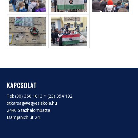
KAPCSOLAT
Tel: (30) 360 1013 * (23) 354 192
titkarsag@egyesiskola.hu
2440 Százhalombatta
Damjanich út 24.