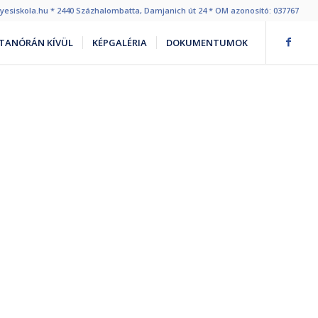
egyesiskola.hu * 2440 Százhalombatta, Damjanich út 24 * OM azonosító: 037767
TANÓRÁN KÍVÜL
KÉPGALÉRIA
DOKUMENTUMOK