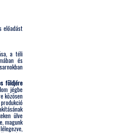
s előadást
sa, a téli
rmában és
sarnokban
s földjére
alom jégbe
ére közösen
 produkció
kításának
eken ülve
rbe, magunk
élegezve,