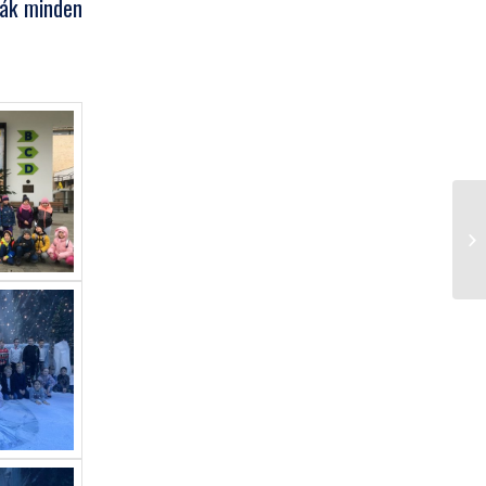
ták minden