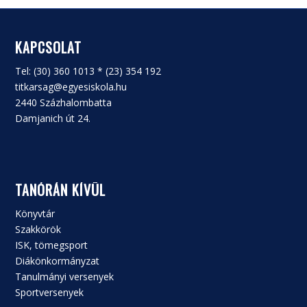
KAPCSOLAT
Tel: (30) 360 1013 * (23) 354 192
titkarsag@egyesiskola.hu
2440 Százhalombatta
Damjanich út 24.
TANÓRÁN KÍVÜL
Könyvtár
Szakkörök
ISK, tömegsport
Diákönkormányzat
Tanulmányi versenyek
Sportversenyek