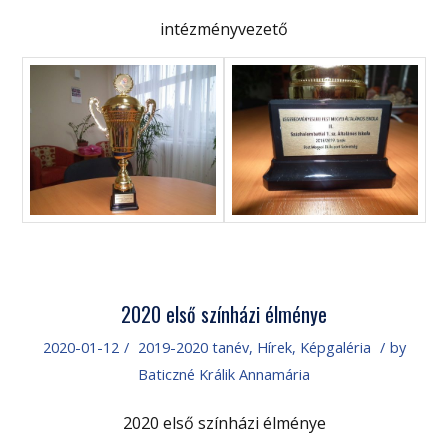
intézményvezető
2020 első színházi élménye
2020-01-12
/
2019-2020 tanév
,
Hírek
,
Képgaléria
/
by
Baticzné Králik Annamária
2020 első színházi élménye