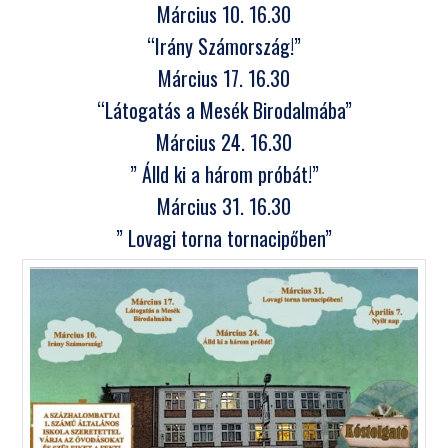
Március 10. 16.30
“Irány Számország!”
Március 17. 16.30
“Látogatás a Mesék Birodalmába”
Március 24. 16.30
” Álld ki a három próbát!”
Március 31. 16.30
” Lovagi torna tornacipőben”