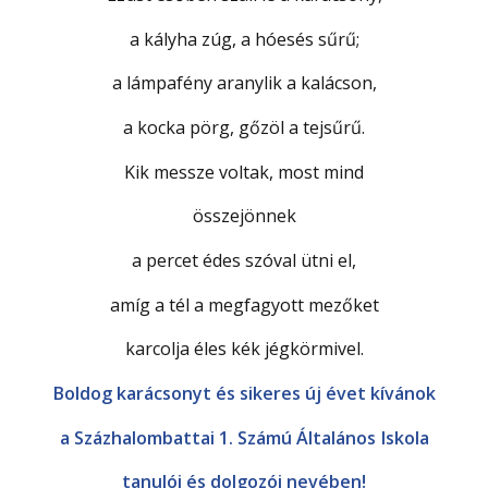
a kályha zúg, a hóesés sűrű;
a lámpafény aranylik a kalácson,
a kocka pörg, gőzöl a tejsűrű.
Kik messze voltak, most mind
összejönnek
a percet édes szóval ütni el,
amíg a tél a megfagyott mezőket
karcolja éles kék jégkörmivel.
Boldog karácsonyt és sikeres új évet kívánok
a Százhalombattai 1. Számú Általános Iskola
tanulói és dolgozói nevében!