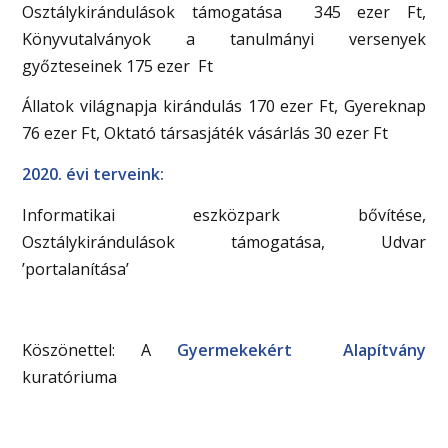
Osztálykirándulások támogatása 345 ezer Ft,
Könyvutalványok a tanulmányi versenyek
győzteseinek 175 ezer Ft
Állatok világnapja kirándulás 170 ezer Ft, Gyereknap
76 ezer Ft, Oktató társasjáték vásárlás 30 ezer Ft
2020. évi terveink:
Informatikai eszközpark bővítése,
Osztálykirándulások támogatása, Udvar
’portalanítása’
Köszönettel: A
Gyermekekért Alapítvány
kuratóriuma