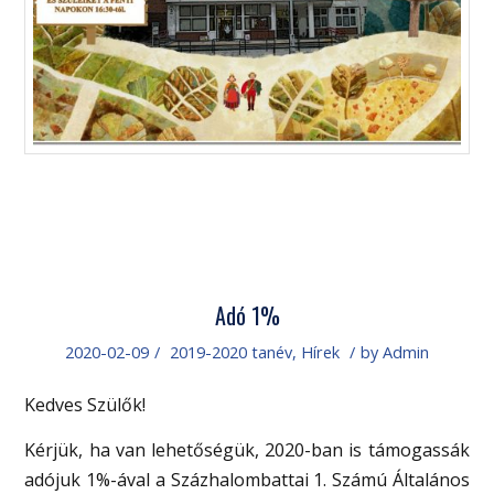
Adó 1%
2020-02-09
/
2019-2020 tanév
,
Hírek
/
by
Admin
Kedves Szülők!
Kérjük, ha van lehetőségük, 2020-ban is támogassák
adójuk 1%-ával a Százhalombattai 1. Számú Általános