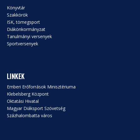
Könyvtár
Szakkörök
ISK, tömegsport
Diákönkormányzat
Tanulmányi versenyek
Sportversenyek
LINKEK
Emberi Erőforrások Minisztériuma
Klebelsberg Központ
Oktatási Hivatal
Magyar Diáksport Szövetség
Százhalombatta város