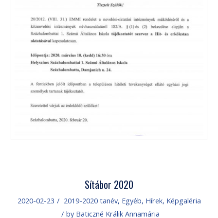
Sítábor 2020
2020-02-23
/
2019-2020 tanév
,
Egyéb
,
Hírek
,
Képgaléria
/
by
Baticzné Králik Annamária