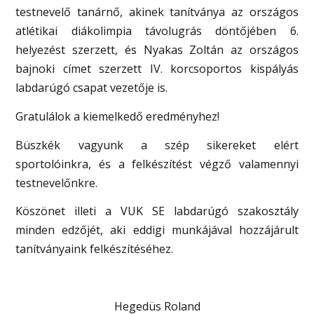
testnevelő tanárnő, akinek tanítványa az országos
atlétikai diákolimpia távolugrás döntőjében 6.
helyezést szerzett, és Nyakas Zoltán az országos
bajnoki címet szerzett IV. korcsoportos kispályás
labdarúgó csapat vezetője is.
Gratulálok a kiemelkedő eredményhez!
Büszkék vagyunk a szép sikereket elért
sportolóinkra, és a felkészítést végző valamennyi
testnevelőnkre.
Köszönet illeti a VUK SE labdarúgó szakosztály
minden edzőjét, aki eddigi munkájával hozzájárult
tanítványaink felkészítéséhez.
Hegedüs Roland