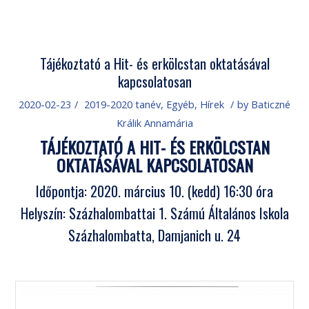
Tájékoztató a Hit- és erkölcstan oktatásával
kapcsolatosan
2020-02-23
/
2019-2020 tanév
,
Egyéb
,
Hírek
/
by
Baticzné
Králik Annamária
TÁJÉKOZTATÓ A HIT- ÉS ERKÖLCSTAN
OKTATÁSÁVAL KAPCSOLATOSAN
Időpontja: 2020. március 10. (kedd) 16:30 óra
Helyszín: Százhalombattai 1. Számú Általános Iskola
Százhalombatta, Damjanich u. 24