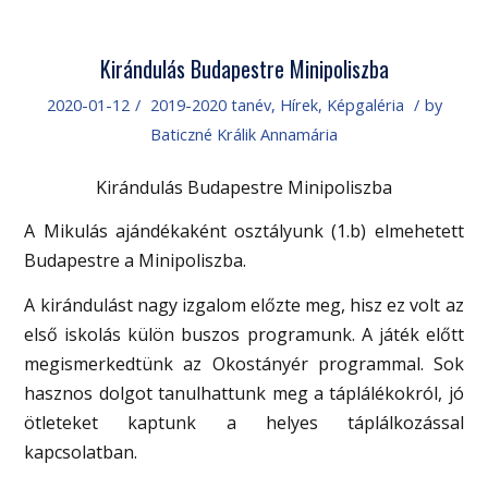
Kirándulás Budapestre Minipoliszba
2020-01-12
/
2019-2020 tanév
,
Hírek
,
Képgaléria
/
by
Baticzné Králik Annamária
Kirándulás Budapestre Minipoliszba
A Mikulás ajándékaként osztályunk (1.b) elmehetett
Budapestre a Minipoliszba.
A kirándulást nagy izgalom előzte meg, hisz ez volt az
első iskolás külön buszos programunk. A játék előtt
megismerkedtünk az Okostányér programmal. Sok
hasznos dolgot tanulhattunk meg a táplálékokról, jó
ötleteket kaptunk a helyes táplálkozással
kapcsolatban.