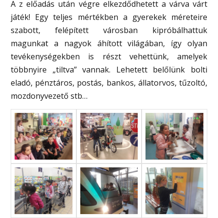
A z előadás után végre elkezdődhetett a várva várt
játék! Egy teljes mértékben a gyerekek méreteire
szabott, felépített városban kipróbálhattuk
magunkat a nagyok áhított világában, így olyan
tevékenységekben is részt vehettünk, amelyek
többnyire „tiltva” vannak. Lehetett belőlünk bolti
eladó, pénztáros, postás, bankos, állatorvos, tűzoltó,
mozdonyvezető stb…