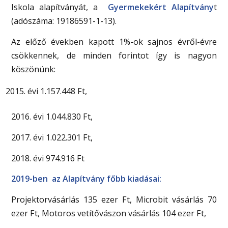
Iskola alapítványát, a
Gyermekekért Alapítvány
t
(adószáma: 19186591-1-13).
Az előző években kapott 1%-ok sajnos évről-évre
csökkennek, de minden forintot így is nagyon
köszönünk:
évi 1.157.448 Ft,
2016. évi 1.044.830 Ft,
2017. évi 1.022.301 Ft,
2018. évi 974.916 Ft
2019-ben az Alapítvány főbb kiadásai:
Projektorvásárlás 135 ezer Ft, Microbit vásárlás 70
ezer Ft, Motoros vetítővászon vásárlás 104 ezer Ft,